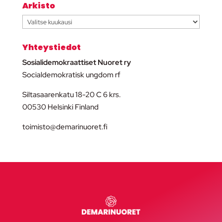
Arkisto
Arkisto
Yhteystiedot
Sosialidemokraattiset Nuoret ry
Socialdemokratisk ungdom rf
Siltasaarenkatu 18-20 C 6 krs.
00530 Helsinki Finland
toimisto@demarinuoret.fi