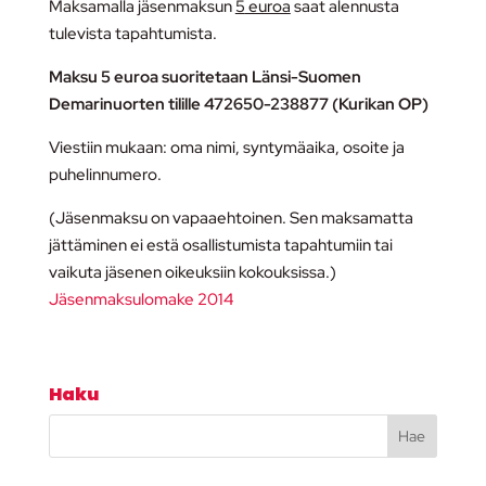
Maksamalla jäsenmaksun
5
euroa
saat alennusta
tulevista tapahtumista.
Maksu 5 euroa suoritetaan Länsi-Suomen
Demarinuorten tilille 472650-238877 (Kurikan OP)
Viestiin mukaan: oma nimi, syntymäaika, osoite ja
puhelinnumero.
(Jäsenmaksu on vapaaehtoinen. Sen maksamatta
jättäminen ei estä osallistumista tapahtumiin tai
vaikuta jäsenen oikeuksiin kokouksissa.)
Jäsenmaksulomake 2014
Haku