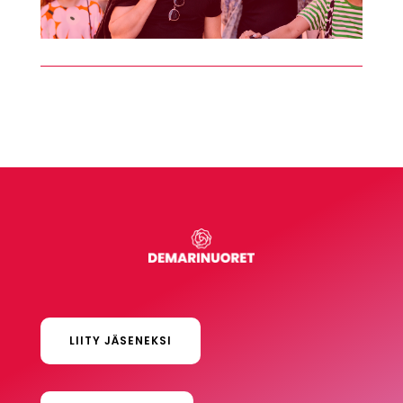
LIITY JÄSENEKSI