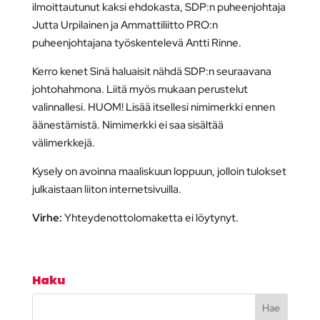
ilmoittautunut kaksi ehdokasta, SDP:n puheenjohtaja
Jutta Urpilainen ja Ammattiliitto PRO:n
puheenjohtajana työskentelevä Antti Rinne.
Kerro kenet Sinä haluaisit nähdä SDP:n seuraavana
johtohahmona. Liitä myös mukaan perustelut
valinnallesi. HUOM! Lisää itsellesi nimimerkki ennen
äänestämistä. Nimimerkki ei saa sisältää
välimerkkejä.
Kysely on avoinna maaliskuun loppuun, jolloin tulokset
julkaistaan liiton internetsivuilla.
Virhe:
Yhteydenottolomaketta ei löytynyt.
Haku