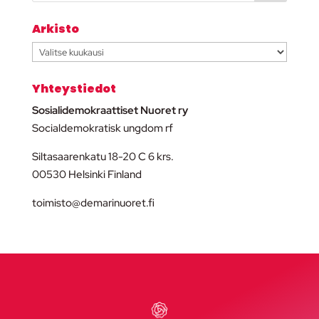
Arkisto
Arkisto
Yhteystiedot
Sosialidemokraattiset Nuoret ry
Socialdemokratisk ungdom rf
Siltasaarenkatu 18-20 C 6 krs.
00530 Helsinki Finland
toimisto@demarinuoret.fi