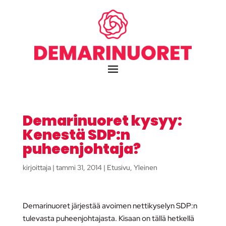
Demarinuoret kysyy:
Kenestä SDP:n
puheenjohtaja?
kirjoittaja
|
tammi 31, 2014
|
Etusivu
,
Yleinen
Demarinuoret järjestää avoimen nettikyselyn SDP:n
tulevasta puheenjohtajasta. Kisaan on tällä hetkellä