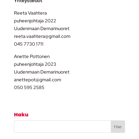
Yhteystiedot
Reeta Vaahtera
puheenjohtaja 2022
Uudenmaan Demarinuoret
reeta.vaahtera@gmail.com
045 7730 1711
Anette Pottonen
puheenjohtaja 2023
Uudenmaan Demarinuoret
anettepot@gmail.com
050 595 2585
Haku