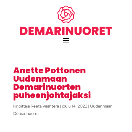
Anette Pottonen
Uudenmaan
Demarinuorten
puheenjohtajaksi
kirjoittaja
Reeta Vaahtera
|
joulu 14, 2022
|
Uudenmaan
Demarinuoret