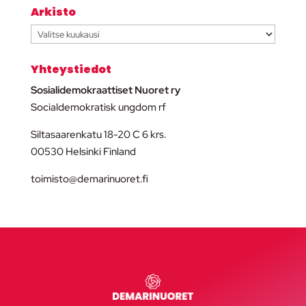
Arkisto
Arkisto
Yhteystiedot
Sosialidemokraattiset Nuoret ry
Socialdemokratisk ungdom rf
Siltasaarenkatu 18-20 C 6 krs.
00530 Helsinki Finland
toimisto@demarinuoret.fi