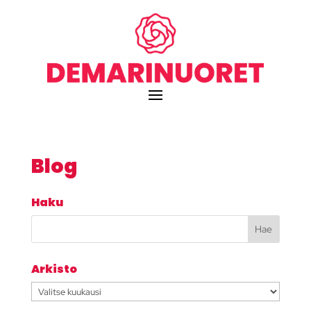
Blog
Haku
Arkisto
Arkisto