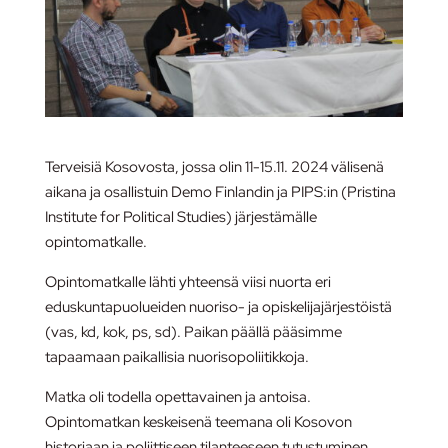
Terveisiä Kosovosta, jossa olin 11-15.11. 2024 välisenä
aikana ja osallistuin Demo Finlandin ja PIPS:in (Pristina
Institute for Political Studies) järjestämälle
opintomatkalle.
Opintomatkalle lähti yhteensä viisi nuorta eri
eduskuntapuolueiden nuoriso- ja opiskelijajärjestöistä
(vas, kd, kok, ps, sd). Paikan päällä pääsimme
tapaamaan paikallisia nuorisopoliitikkoja.
Matka oli todella opettavainen ja antoisa.
Opintomatkan keskeisenä teemana oli Kosovon
historiaan ja poliittiseen tilanteeseen tutustuminen.