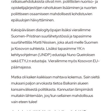
ratkaisuehdotuksista olivat mm. poliittisten nuoriso- ja
opiskelijajärjestöjen rahoituksen lisääminen ja nuorten
poliittiseen osaamiseen mahdollisesti kohdistuvien
epäluulojen häivyttäminen.
Kaksipäiväisen dialogityöpajan lisäksi vierailimme
Suomen-Pristinan suurlähetystössä ja tapasimme
suurlähettiläs Matti Nissisen, joka alusti meille Suomen
ja Kosovon suhteista. Lisäksi tapasimme YK:n
kehitysohjelman (UNDP) edustaja Nuno Queiroksen
sekä ETYJ:n edustajia. Vierailimme myös Kosovon EU-
päämajassa.
Matka oli kaiken kaikkiaan mahtava kokemus. Sain sieltä
mukaani paljon arvokasta tietoa Balkanin alueen
kansainvälisestä politiikasta. Kannustan lämpimästi
muitakin lähtemään, jos/kun sellainen mahdollisuus
vain eteen tulee!