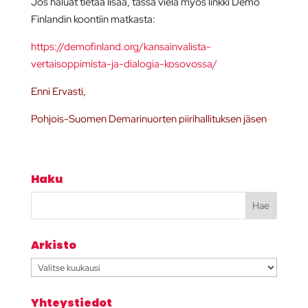
Jos haluat tietää lisää, tässä vielä myös linkki Demo
Finlandin koontiin matkasta:
https://demofinland.org/kansainvalista-
vertaisoppimista-ja-dialogia-kosovossa/
Enni Ervasti,
Pohjois-Suomen Demarinuorten piirihallituksen jäsen
Haku
Arkisto
Arkisto
Yhteystiedot