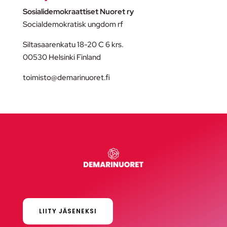
Sosialidemokraattiset Nuoret ry
Socialdemokratisk ungdom rf
Siltasaarenkatu 18-20 C 6 krs.
00530 Helsinki Finland
toimisto@demarinuoret.fi
LIITY JÄSENEKSI