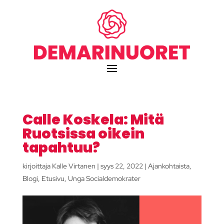
Calle Koskela: Mitä
Ruotsissa oikein
tapahtuu?
kirjoittaja
Kalle Virtanen
|
syys 22, 2022
|
Ajankohtaista
,
Blogi
,
Etusivu
,
Unga Socialdemokrater