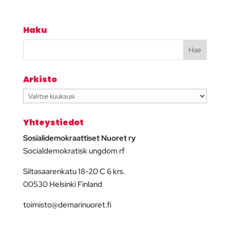
Haku
Arkisto
Arkisto
Yhteystiedot
Sosialidemokraattiset Nuoret ry
Socialdemokratisk ungdom rf
Siltasaarenkatu 18-20 C 6 krs.
00530 Helsinki Finland
toimisto@demarinuoret.fi