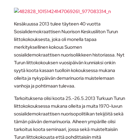
Kesäkuussa 2013 tulee täyteen 40 vuotta
Sosialidemokraattisen Nuorison Keskusliiton Turun
liittokokouksesta, joka oli monella tapaa
merkityksellinen kokous Suomen
sosialidemokraattisen nuorisoliikkeen historiassa. Nyt
Turun liittokokouksen vuosipäivän kunniaksi onkin
syytä koota kasaan tuolloin kokouksessa mukana
olleita ja nykypäivän demarinuoria muistelemaan
vanhoja ja pohtimaan tulevaa.
Tarkoituksena olisi koota 25.-26.5.2013 Turkuun Turun
liittokokouksessa mukana olleita ja muita 1970-luvun
sosialidemokraattisen nuorisopolitiikan tekijöitä sekä
tämän päivän demarinuoria. Aiheen ympärille olisi
tarkoitus koota seminaari, jossa sekä muisteltaisiin
Turun liittokokousta että pohdittaisiin mitä