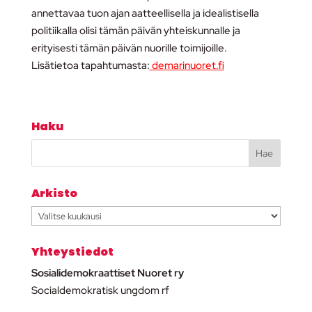
annettavaa tuon ajan aatteellisella ja idealistisella
politiikalla olisi tämän päivän yhteiskunnalle ja
erityisesti tämän päivän nuorille toimijoille.
Lisätietoa tapahtumasta:
demarinuoret.fi
Haku
Arkisto
Arkisto
Yhteystiedot
Sosialidemokraattiset Nuoret ry
Socialdemokratisk ungdom rf