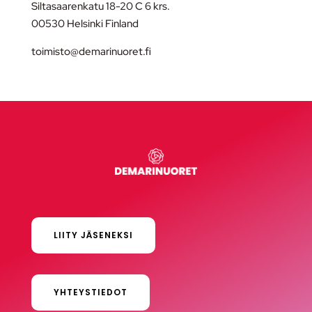
Siltasaarenkatu 18-20 C 6 krs.
00530 Helsinki Finland
toimisto@demarinuoret.fi
LIITY JÄSENEKSI
YHTEYSTIEDOT