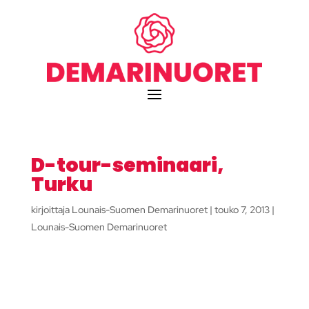
D-tour-seminaari,
Turku
kirjoittaja
Lounais-Suomen Demarinuoret
|
touko 7, 2013
|
Lounais-Suomen Demarinuoret