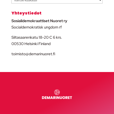
Yhteystiedot
Sosialidemokraattiset Nuoret ry
Socialdemokratisk ungdom rf
Siltasaarenkatu 18-20 C 6 krs.
00530 Helsinki Finland
toimisto@demarinuoret.fi