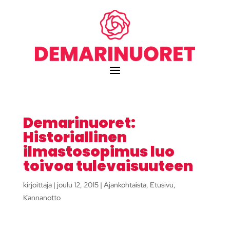
Demarinuoret:
Historiallinen
ilmastosopimus luo
toivoa tulevaisuuteen
kirjoittaja
|
joulu 12, 2015
|
Ajankohtaista
,
Etusivu
,
Kannanotto