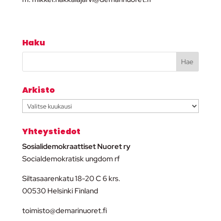
Haku
Arkisto
Arkisto
Yhteystiedot
Sosialidemokraattiset Nuoret ry
Socialdemokratisk ungdom rf
Siltasaarenkatu 18-20 C 6 krs.
00530 Helsinki Finland
toimisto@demarinuoret.fi