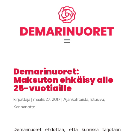
Demarinuoret:
Maksuton ehkäisy alle
25-vuotiaille
kirjoittaja
|
maalis 27, 2017
|
Ajankohtaista
,
Etusivu
,
Kannanotto
Demarinuoret ehdottaa, että kunnissa tarjotaan