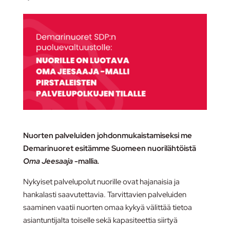
Nuorten palveluiden johdonmukaistamiseksi me
Demarinuoret esitämme Suomeen nuorilähtöistä
Oma Jeesaaja
-mallia
.
Nykyiset palvelupolut nuorille ovat hajanaisia ja
hankalasti saavutettavia. Tarvittavien palveluiden
saaminen vaatii nuorten omaa kykyä välittää tietoa
asiantuntijalta toiselle sekä kapasiteettia siirtyä