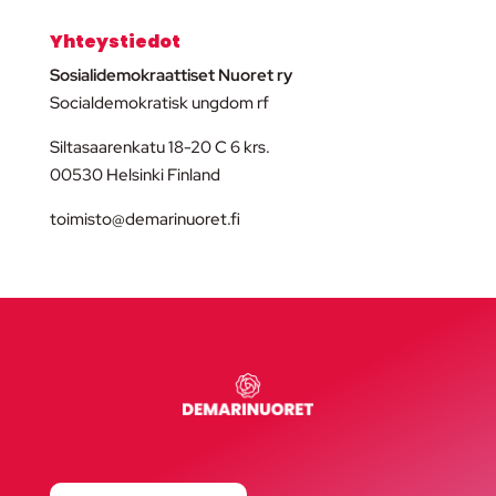
Yhteystiedot
Sosialidemokraattiset Nuoret ry
Socialdemokratisk ungdom rf
Siltasaarenkatu 18-20 C 6 krs.
00530 Helsinki Finland
toimisto@demarinuoret.fi