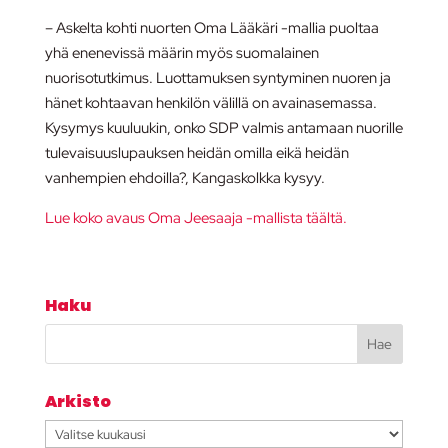
– Askelta kohti nuorten Oma Lääkäri -mallia puoltaa
yhä enenevissä määrin myös suomalainen
nuorisotutkimus. Luottamuksen syntyminen nuoren ja
hänet kohtaavan henkilön välillä on avainasemassa.
Kysymys kuuluukin, onko SDP valmis antamaan nuorille
tulevaisuuslupauksen heidän omilla eikä heidän
vanhempien ehdoilla?, Kangaskolkka kysyy.
Lue koko avaus Oma Jeesaaja -mallista täältä.
Haku
Arkisto
Arkisto