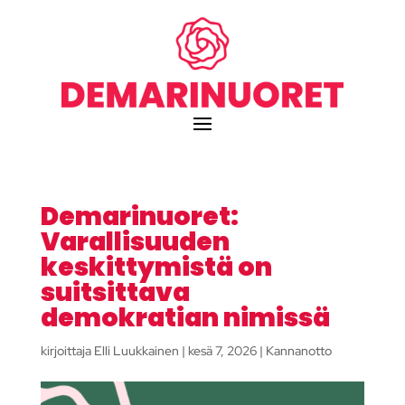
Demarinuoret:
Varallisuuden
keskittymistä on
suitsittava
demokratian nimissä
kirjoittaja
Elli Luukkainen
|
kesä 7, 2026
|
Kannanotto