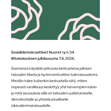
Sosialidemokraattiset Nuoret ry:n 34.
liittokokouksen julkilausuma 7.6.2026.
Suomessa käydään jatkuvaa keskustelua julkisen
talouden tilasta ja hyvinvointivaltion tulevaisuudesta.
Meidän tulee kuitenkin keskustella siitä, miten
nopeasti varallisuus keskittyy yhä harvempien käsiin
ja mitä seurauksia sillä on talouden uudistumiselle,
demokratialle ja yhteiskunnalliselle
oikeudenmukaisuudelle.