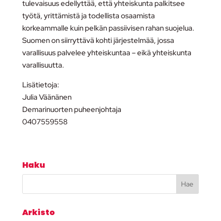
tulevaisuus edellyttää, että yhteiskunta palkitsee
työtä, yrittämistä ja todellista osaamista
korkeammalle kuin pelkän passiivisen rahan suojelua.
Suomen on siirryttävä kohti järjestelmää, jossa
varallisuus palvelee yhteiskuntaa – eikä yhteiskunta
varallisuutta.
Lisätietoja:
Julia Väänänen
Demarinuorten puheenjohtaja
0407559558
Haku
Arkisto