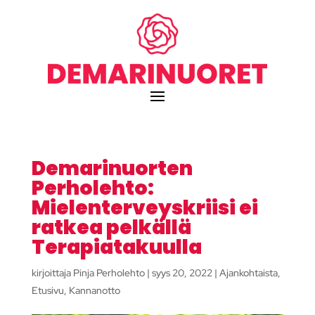
Demarinuorten
Perholehto:
Mielenterveyskriisi ei
ratkea pelkällä
Terapiatakuulla
kirjoittaja
Pinja Perholehto
|
syys 20, 2022
|
Ajankohtaista
,
Etusivu
,
Kannanotto