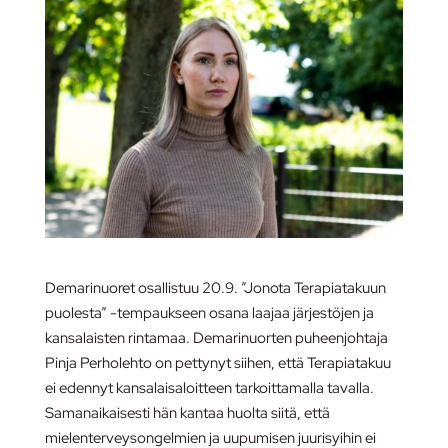
Demarinuoret osallistuu 20.9. ”Jonota Terapiatakuun
puolesta” -tempaukseen osana laajaa järjestöjen ja
kansalaisten rintamaa. Demarinuorten puheenjohtaja
Pinja Perholehto on pettynyt siihen, että Terapiatakuu
ei edennyt kansalaisaloitteen tarkoittamalla tavalla.
Samanaikaisesti hän kantaa huolta siitä, että
mielenterveysongelmien ja uupumisen juurisyihin ei