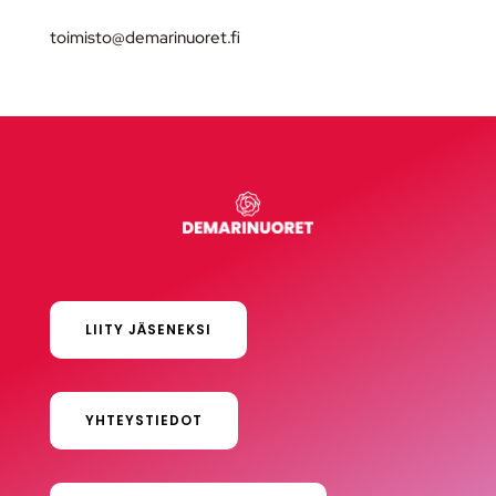
toimisto@demarinuoret.fi
LIITY JÄSENEKSI
YHTEYSTIEDOT