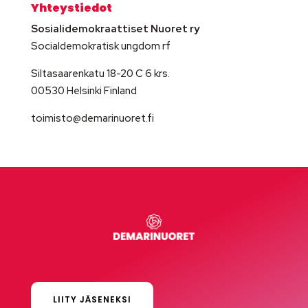
Yhteystiedot
Sosialidemokraattiset Nuoret ry
Socialdemokratisk ungdom rf
Siltasaarenkatu 18-20 C 6 krs.
00530 Helsinki Finland
toimisto@demarinuoret.fi
LIITY JÄSENEKSI