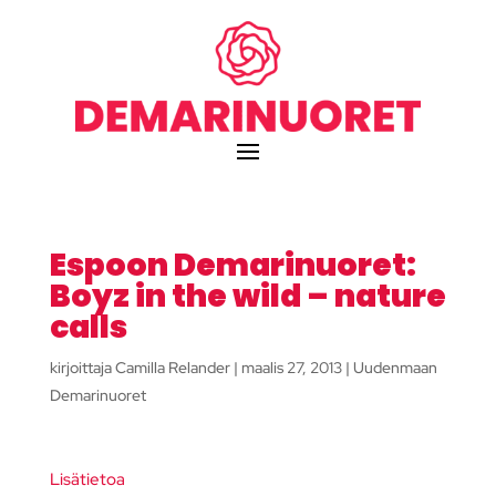
Espoon Demarinuoret:
Boyz in the wild – nature
calls
kirjoittaja
Camilla Relander
|
maalis 27, 2013
|
Uudenmaan
Demarinuoret
Lisätietoa