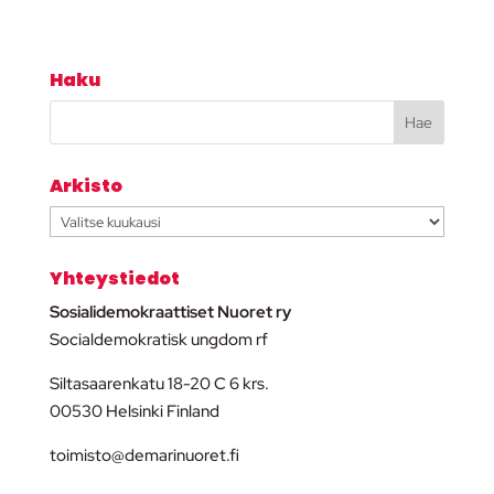
Haku
Arkisto
Arkisto
Yhteystiedot
Sosialidemokraattiset Nuoret ry
Socialdemokratisk ungdom rf
Siltasaarenkatu 18-20 C 6 krs.
00530 Helsinki Finland
toimisto@demarinuoret.fi