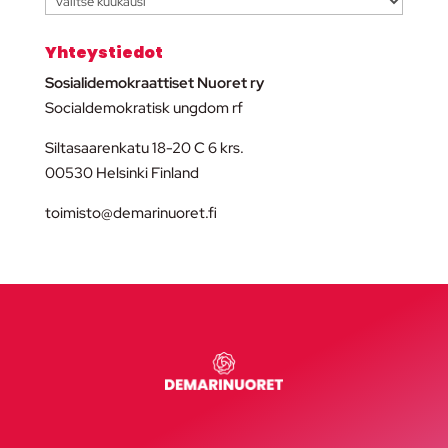
Yhteystiedot
Sosialidemokraattiset Nuoret ry
Socialdemokratisk ungdom rf
Siltasaarenkatu 18-20 C 6 krs.
00530 Helsinki Finland
toimisto@demarinuoret.fi