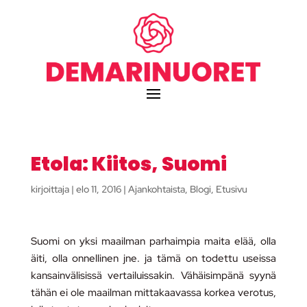
Etola: Kiitos, Suomi
kirjoittaja
|
elo 11, 2016
|
Ajankohtaista
,
Blogi
,
Etusivu
Suomi on yksi maailman parhaimpia maita elää, olla
äiti, olla onnellinen jne. ja tämä on todettu useissa
kansainvälisissä vertailuissakin. Vähäisimpänä syynä
tähän ei ole maailman mittakaavassa korkea verotus,