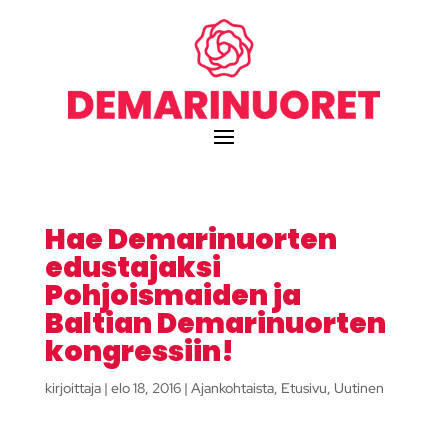
Hae Demarinuorten
edustajaksi
Pohjoismaiden ja
Baltian Demarinuorten
kongressiin!
kirjoittaja
|
elo 18, 2016
|
Ajankohtaista
,
Etusivu
,
Uutinen