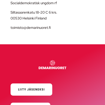
Socialdemokratisk ungdom rf
Siltasaarenkatu 18-20 C 6 krs.
00530 Helsinki Finland
toimisto@demarinuoret.fi
LIITY JÄSENEKSI