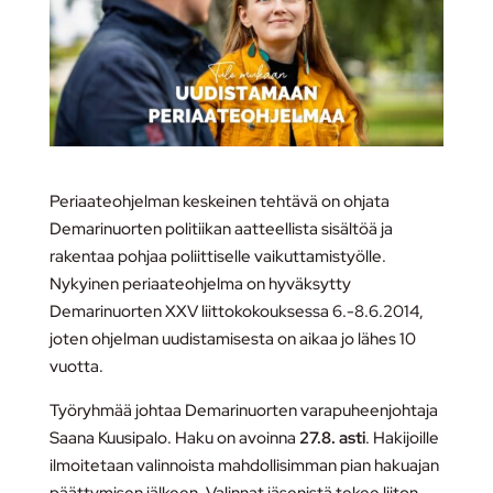
Periaateohjelman keskeinen tehtävä on ohjata
Demarinuorten politiikan aatteellista sisältöä ja
rakentaa pohjaa poliittiselle vaikuttamistyölle.
Nykyinen periaateohjelma on hyväksytty
Demarinuorten XXV liittokokouksessa 6.-8.6.2014,
joten ohjelman uudistamisesta on aikaa jo lähes 10
vuotta.
Työryhmää johtaa Demarinuorten varapuheenjohtaja
Saana Kuusipalo. Haku on avoinna
27.8. asti
. Hakijoille
ilmoitetaan valinnoista mahdollisimman pian hakuajan