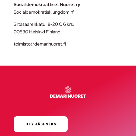
Sosialidemokraattiset Nuoret ry
Socialdemokratisk ungdom rf
Siltasaarenkatu 18-20 C 6 krs.
00530 Helsinki Finland
toimisto@demarinuoret.fi
LIITY JÄSENEKSI