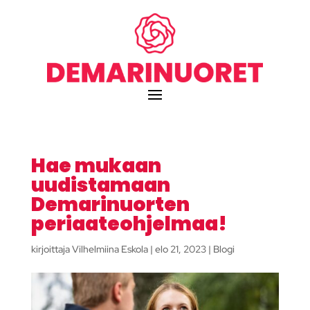
Hae mukaan
uudistamaan
Demarinuorten
periaateohjelmaa!
kirjoittaja
Vilhelmiina Eskola
|
elo 21, 2023
|
Blogi