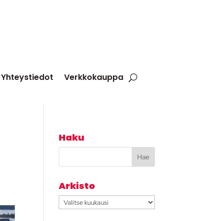
Yhteystiedot
Verkkokauppa
Haku
Arkisto
Arkisto