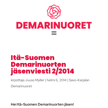
Itä-Suomen
Demarinuorten
jäsenviesti 2/2014
kirjoittaja
Juuso Myller
|
helmi 6, 2014
|
Savo-Karjalan
Demarinuoret
Hei Itä-Suomen Demarinuorten jäsen!