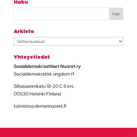
Haku
Arkisto
Arkisto
Yhteystiedot
Sosialidemokraattiset Nuoret ry
Socialdemokratisk ungdom rf
Siltasaarenkatu 18-20 C 6 krs.
00530 Helsinki Finland
toimisto@demarinuoret.fi