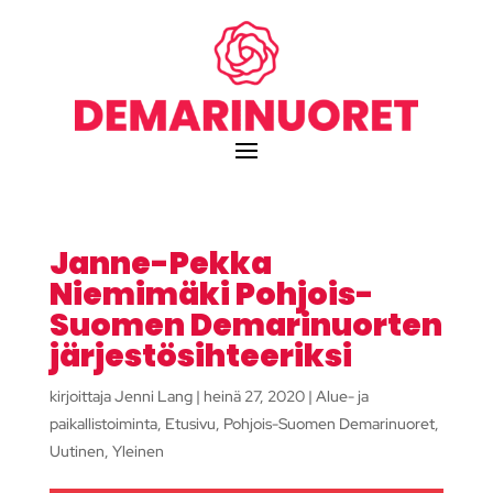
Janne-Pekka
Niemimäki Pohjois-
Suomen Demarinuorten
järjestösihteeriksi
kirjoittaja
Jenni Lang
|
heinä 27, 2020
|
Alue- ja
paikallistoiminta
,
Etusivu
,
Pohjois-Suomen Demarinuoret
,
Uutinen
,
Yleinen