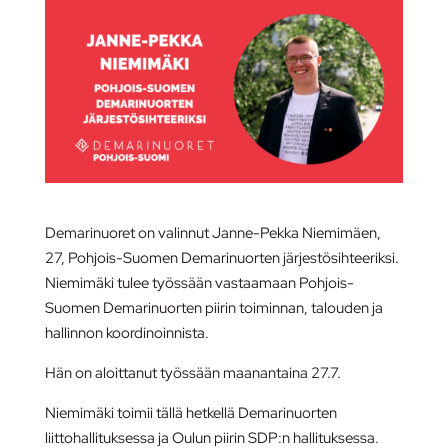
D
emarinuoret on valinnut Janne-Pekka Niemimäen,
27, Pohjois-Suomen Demarinuorten järjestösihteeriksi.
Niemimäki tulee työssään vastaamaan Pohjois-
Suomen Demarinuorten piirin toiminnan, talouden ja
hallinnon koordinoinnista.
Hän on aloittanut työssään maanantaina 27.7.
Niemimäki toimii tällä hetkellä Demarinuorten
liittohallituksessa ja Oulun piirin SDP:n hallituksessa.