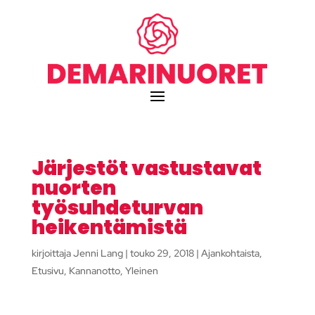
Järjestöt vastustavat
nuorten
työsuhdeturvan
heikentämistä
kirjoittaja
Jenni Lang
|
touko 29, 2018
|
Ajankohtaista
,
Etusivu
,
Kannanotto
,
Yleinen