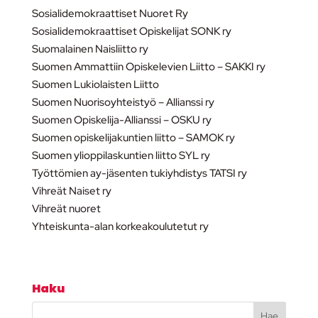
Sosialidemokraattiset Nuoret Ry
Sosialidemokraattiset Opiskelijat SONK ry
Suomalainen Naisliitto ry
Suomen Ammattiin Opiskelevien Liitto – SAKKI ry
Suomen Lukiolaisten Liitto
Suomen Nuorisoyhteistyö – Allianssi ry
Suomen Opiskelija-Allianssi – OSKU ry
Suomen opiskelijakuntien liitto – SAMOK ry
Suomen ylioppilaskuntien liitto SYL ry
Työttömien ay-jäsenten tukiyhdistys TATSI ry
Vihreät Naiset ry
Vihreät nuoret
Yhteiskunta-alan korkeakoulutetut ry
Haku