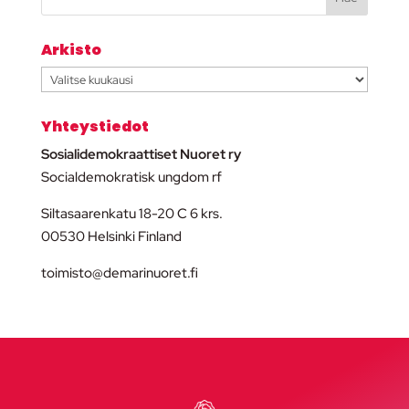
Arkisto
Arkisto
Yhteystiedot
Sosialidemokraattiset Nuoret ry
Socialdemokratisk ungdom rf
Siltasaarenkatu 18-20 C 6 krs.
00530 Helsinki Finland
toimisto@demarinuoret.fi