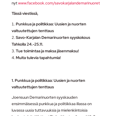
nyt
www.facebook.com/savokarjalandemarinuoret
Tässä viestissä,
Punkkua ja politikkaa: Uusien ja nuorten
valtuutettujen tenttaus
Savo-Karjalan Demarinuorten syyskokous
Tahkolla 24.-25.11.
Tue toimintaa ja maksa jäsenmaksu!
Muita tulevia tapahtumia!
1. Punkkua ja politikkaa: Uusien ja nuorten
valtuutettujen tenttaus
Joensuun Demarinuorten syyskauden
ensimmäisessä punkkua ja politiikkaa illassa on
luvassa uusia tuttavuuksia ja mielenkiintoisia