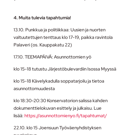
4. Muita tulevia tapahtumia!
13.10. Punkkua ja politiikkaa: Uusien ja nuorten
valtuutettujen tenttaus klo 17-19, paikka ravintola
Palaveri (os. Kauppakatu 22)
17.10. TEEMAPÄIVÄ: Asunnottomien yö
klo 15-18 tutustu Järjestöbulevardiin Isossa Myyssä
klo 15-18 Kävelykadulla soppatarjoilu ja tietoa
asunnottomuudesta
klo 18:30-20:30 Konservatorion salissa kahden
dokumenttielokuvan esittely ja julkaisu. Lue
lisää:
https://asunnottomienyo.fi/tapahtumat/
22.10. klo 15 Joensuun Työväenyhdistyksen