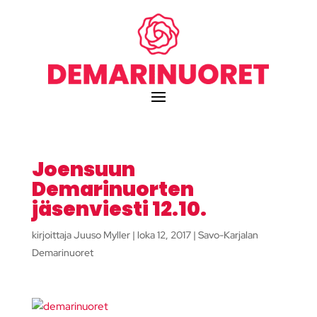
Joensuun
Demarinuorten
jäsenviesti 12.10.
kirjoittaja
Juuso Myller
|
loka 12, 2017
|
Savo-Karjalan
Demarinuoret