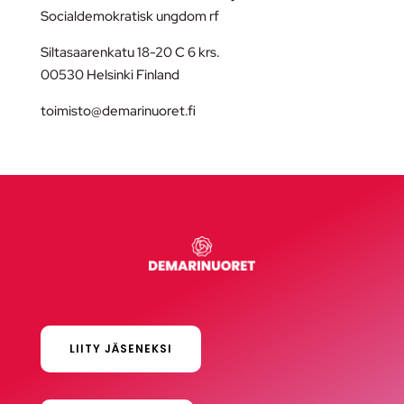
Socialdemokratisk ungdom rf
Siltasaarenkatu 18-20 C 6 krs.
00530 Helsinki Finland
toimisto@demarinuoret.fi
LIITY JÄSENEKSI