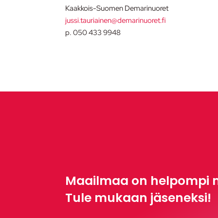
Kaakkois-Suomen Demarinuoret
jussi.tauriainen@demarinuoret.fi
p. 050 433 9948
Maailmaa on helpompi 
Tule mukaan jäseneksi!