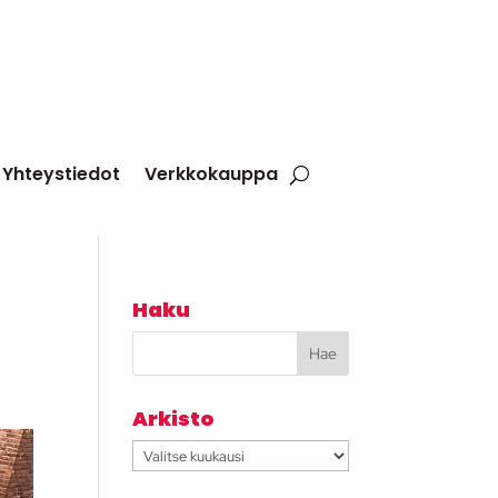
Yhteystiedot
Verkkokauppa
Haku
Arkisto
Arkisto