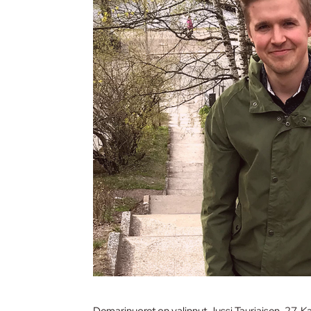
Demarinuoret on valinnut Jussi Tauriaisen, 27, K