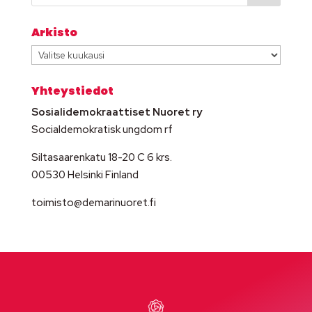
Arkisto
Arkisto
Yhteystiedot
Sosialidemokraattiset Nuoret ry
Socialdemokratisk ungdom rf
Siltasaarenkatu 18-20 C 6 krs.
00530 Helsinki Finland
toimisto@demarinuoret.fi