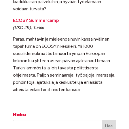
laadukkaisiin palveluihin ja hyvään työelämään
voidaan turvata?
ECOSY Summercamp
(VKO 29), Turkki
Paras, mahtavin ja mieleenpainuvin kansainvälinen
tapahtuma on ECOSY:n kesäleiri. Yli 1000
sosialidemokraattista nuorta ympäri Euroopan
kokoontuu yhteen usean päivän ajaksi nauttimaan
Turkin lämmöstä ja loistavasta poliittisesta
ohjelmasta. Paljon seminaareja, työpajoja, marsseja,
pohdintoja, ajatuksia ja keskusteluja erilaisista
aiheista erilaisten ihmisten kanssa.
Haku