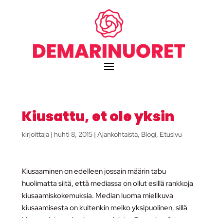
Kiusattu, et ole yksin
kirjoittaja
|
huhti 8, 2015
|
Ajankohtaista
,
Blogi
,
Etusivu
Kiusaaminen on edelleen jossain määrin tabu
huolimatta siitä, että mediassa on ollut esillä rankkoja
kiusaamiskokemuksia. Median luoma mielikuva
kiusaamisesta on kuitenkin melko yksipuolinen, sillä