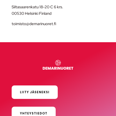
Siltasaarenkatu 18-20 C 6 krs.
00530 Helsinki Finland
toimisto@demarinuoret.fi
LIITY JÄSENEKSI
YHTEYSTIEDOT