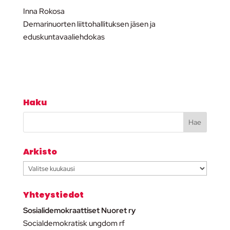
Inna Rokosa
Demarinuorten liittohallituksen jäsen ja
eduskuntavaaliehdokas
Haku
Arkisto
Arkisto
Yhteystiedot
Sosialidemokraattiset Nuoret ry
Socialdemokratisk ungdom rf