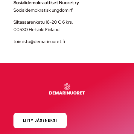
Sosialidemokraattiset Nuoret ry
Socialdemokratisk ungdom rf
Siltasaarenkatu 18-20 C 6 krs.
00530 Helsinki Finland
toimisto@demarinuoret.fi
LIITY JÄSENEKSI