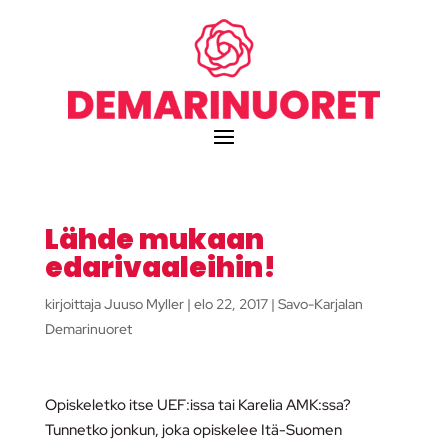
Lähde mukaan
edarivaaleihin!
kirjoittaja
Juuso Myller
|
elo 22, 2017
|
Savo-Karjalan
Demarinuoret
Opiskeletko itse UEF:issa tai Karelia AMK:ssa?
Tunnetko jonkun, joka opiskelee Itä-Suomen