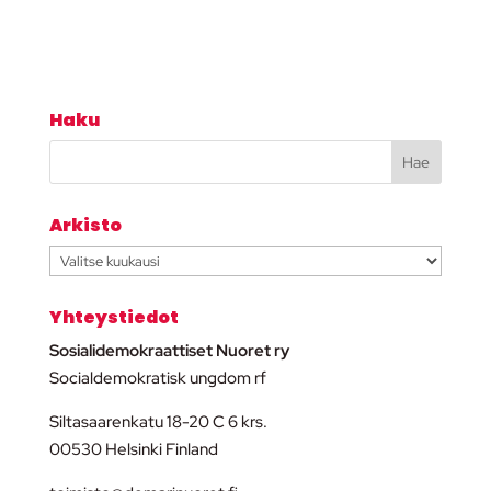
Haku
Arkisto
Arkisto
Yhteystiedot
Sosialidemokraattiset Nuoret ry
Socialdemokratisk ungdom rf
Siltasaarenkatu 18-20 C 6 krs.
00530 Helsinki Finland