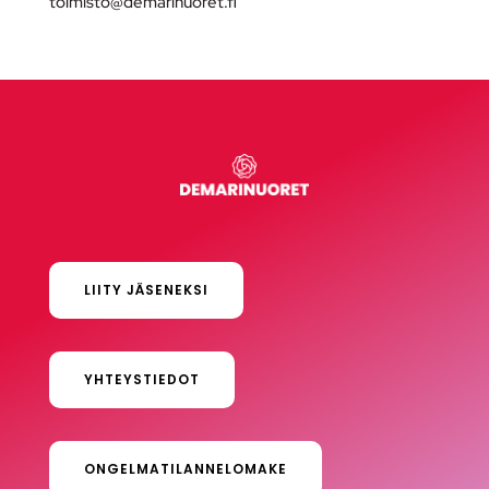
toimisto@demarinuoret.fi
LIITY JÄSENEKSI
YHTEYSTIEDOT
ONGELMATILANNELOMAKE