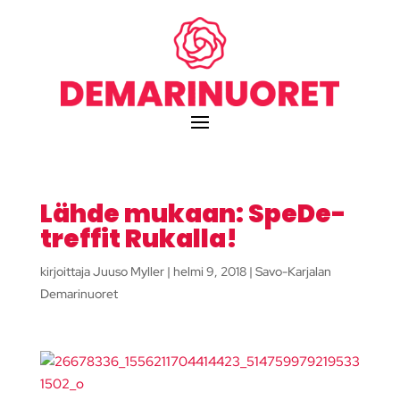
Lähde mukaan: SpeDe-
treffit Rukalla!
kirjoittaja
Juuso Myller
|
helmi 9, 2018
|
Savo-Karjalan
Demarinuoret