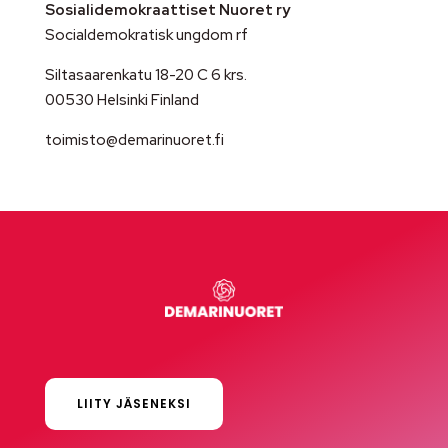
Sosialidemokraattiset Nuoret ry
Socialdemokratisk ungdom rf
Siltasaarenkatu 18-20 C 6 krs.
00530 Helsinki Finland
toimisto@demarinuoret.fi
LIITY JÄSENEKSI