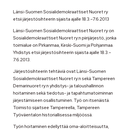
Länsi-Suomen Sosialidemokraattiset Nuoret ry
etsii järjestösihteerin sijaista ajalle 18.3.–7.6.2013
Länsi-Suomen Sosialidemokraattiset Nuoret ry on
Sosialidemokraattiset Nuoret ry:n piirijärjestö, jonka
toimialue on Pirkanmaa, Keski-Suomi ja Pohjanmaa.
Yhdistys etsii järjestösihteerin sijaista ajalle 18.3.–
7.6.2013.
Järjestösihteerin tehtäviä ovat Länsi-Suomen
Sosialidemokraattiset Nuoret ry:n sekä Tampereen
Demarinuoret ry:n yhdistys- ja taloushallinnon
hoitaminen sekä tiedotus- ja tapahtumatoiminnan
järjestämiseen osallistuminen. Työ on itsenäistä.
Toimisto sijaitsee Tampereella, Tampereen
Työväentalon historiallisessa miljöössä.
Työn hoitaminen edellyttää oma-aloitteisuutta,