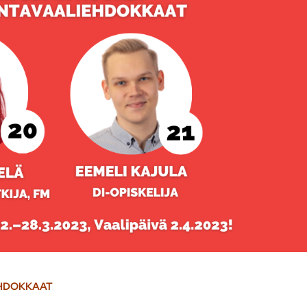
EHDOKKAAT