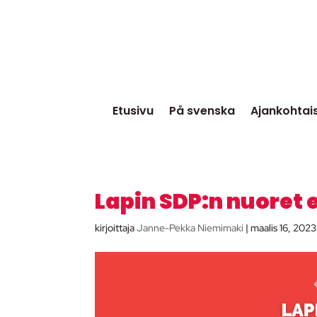
Etusivu
På svenska
Ajankohtai
Lapin SDP:n nuoret
kirjoittaja
Janne-Pekka Niemimaki
|
maalis 16, 2023