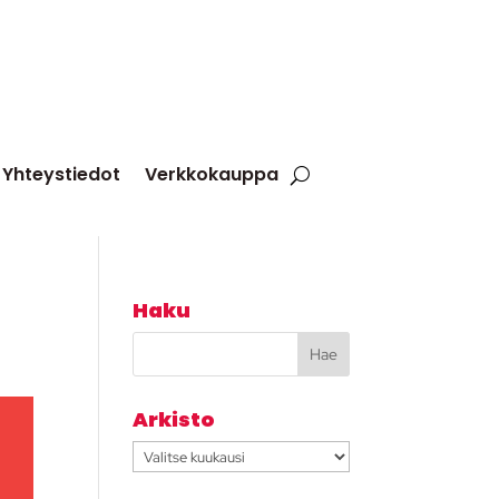
Yhteystiedot
Verkkokauppa
Haku
Arkisto
Arkisto