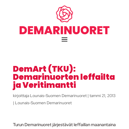
DemArt (TKU):
Demarinuorten leffailta
ja Veritimantti
kirjoittaja
Lounais-Suomen Demarinuoret
|
tammi 21, 2013
|
Lounais-Suomen Demarinuoret
Turun Demarinuoret järjestävät leffaillan maanantaina