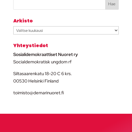
Arkisto
Arkisto
Yhteystiedot
Sosialidemokraattiset Nuoret ry
Socialdemokratisk ungdom rf
Siltasaarenkatu 18-20 C 6 krs.
00530 Helsinki Finland
toimisto@demarinuoret.fi