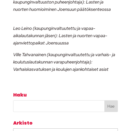
kaupunginvaltuuston puheenjohtaja): Lasten ja
nuorten huomioiminen Joensuun päätöksenteossa
Leo Leino (kaupunginvaltuutettu ja vapaa-
aikalautakunnan jäsen): Lasten ja nuorten vapaa-
ajanviettopaikat Joensuussa
Ville Tahvanainen (kaupunginvaltuutettu ja varhais- ja
koulutuslautakunnan varapuheenjohtaja):
Varhaiskasvatuksen ja koulujen ajankohtaiset asiat
Haku
Arkisto