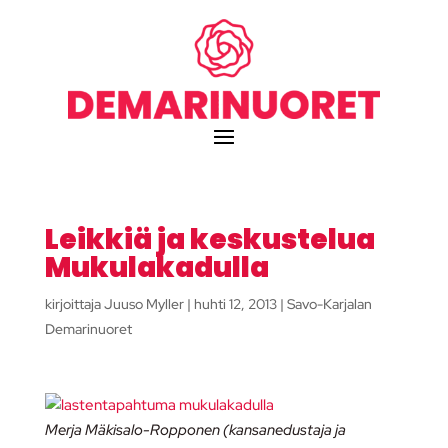
Leikkiä ja keskustelua
Mukulakadulla
kirjoittaja
Juuso Myller
|
huhti 12, 2013
|
Savo-Karjalan
Demarinuoret
Merja Mäkisalo-Ropponen (kansanedustaja ja