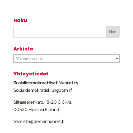
Haku
Arkisto
Arkisto
Yhteystiedot
Sosialidemokraattiset Nuoret ry
Socialdemokratisk ungdom rf
Siltasaarenkatu 18-20 C 6 krs.
00530 Helsinki Finland
toimisto@demarinuoret.fi