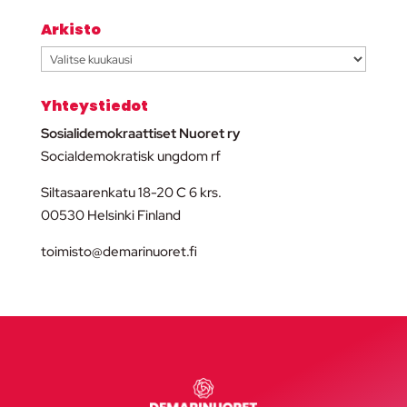
Arkisto
Arkisto
Yhteystiedot
Sosialidemokraattiset Nuoret ry
Socialdemokratisk ungdom rf
Siltasaarenkatu 18-20 C 6 krs.
00530 Helsinki Finland
toimisto@demarinuoret.fi