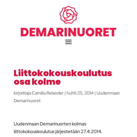
Liittokokouskoulutus
osa kolme
kirjoittaja
Camilla Relander
|
huhti 25, 2014
|
Uudenmaan
Demarinuoret
Uudenmaan Demarinuorten kolmas
liittokokouskoulutus järjestetään 27.4.2014.