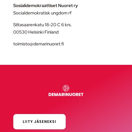
Sosialidemokraattiset Nuoret ry
Socialdemokratisk ungdom rf
Siltasaarenkatu 18-20 C 6 krs.
00530 Helsinki Finland
toimisto@demarinuoret.fi
LIITY JÄSENEKSI