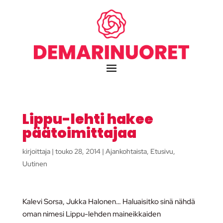
Lippu-lehti hakee
päätoimittajaa
kirjoittaja
|
touko 28, 2014
|
Ajankohtaista
,
Etusivu
,
Uutinen
Kalevi Sorsa, Jukka Halonen… Haluaisitko sinä nähdä
oman nimesi Lippu-lehden maineikkaiden