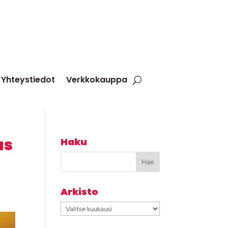
Yhteystiedot
Verkkokauppa
us
Haku
Arkisto
Arkisto