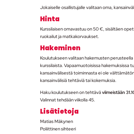
Jokaiselle osallistujalle valitaan oma, kansainv
Hinta
Kurssilaisen omavastuu on 50 €, sisältäen opet
ruokailut ja matkakorvaukset.
Hakeminen
Koulutukseen valitaan hakemusten perusteella 1
kurssilaista. Vapaamuotoisissa hakemuksissa tu
kansainvälisestä toiminnasta ei ole välttämätön
kansainvälisiä tehtäviä tai kokemuksia.
Haku koulutukseen on tehtävä
viimeistään 31.
Valinnat tehdään viikolla 45.
Lisätietoja
Matias Mäkynen
Poliittinen sihteeri