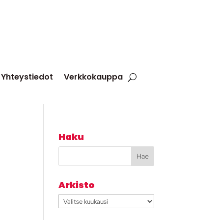
Yhteystiedot
Verkkokauppa
Haku
Arkisto
Arkisto