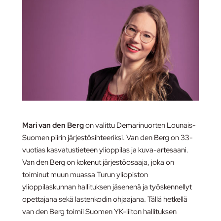
Mari van den Berg
on valittu Demarinuorten Lounais-
Suomen piirin järjestösihteeriksi. Van den Berg on 33-
vuotias kasvatustieteen ylioppilas ja kuva-artesaani.
Van den Berg on kokenut järjestöosaaja, joka on
toiminut muun muassa Turun yliopiston
ylioppilaskunnan hallituksen jäsenenä ja työskennellyt
opettajana sekä lastenkodin ohjaajana. Tällä hetkellä
van den Berg toimii Suomen YK-liiton hallituksen