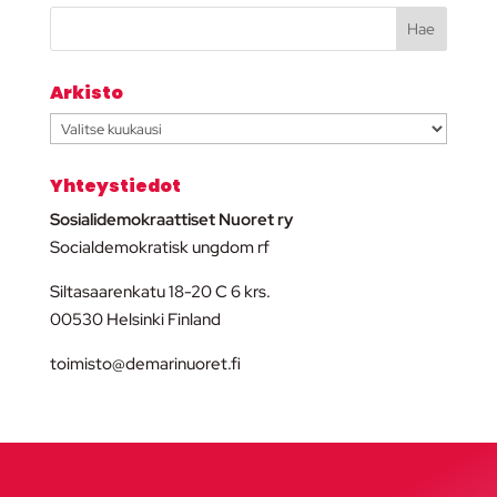
Arkisto
Arkisto
Yhteystiedot
Sosialidemokraattiset Nuoret ry
Socialdemokratisk ungdom rf
Siltasaarenkatu 18-20 C 6 krs.
00530 Helsinki Finland
toimisto@demarinuoret.fi