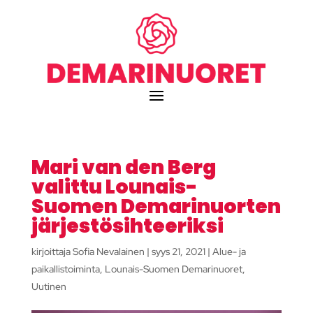
Mari van den Berg
valittu Lounais-
Suomen Demarinuorten
järjestösihteeriksi
kirjoittaja
Sofia Nevalainen
|
syys 21, 2021
|
Alue- ja
paikallistoiminta
,
Lounais-Suomen Demarinuoret
,
Uutinen