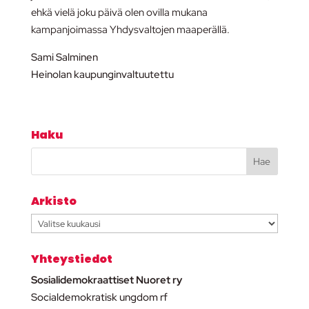
ehkä vielä joku päivä olen ovilla mukana
kampanjoimassa Yhdysvaltojen maaperällä.
Sami Salminen
Heinolan kaupunginvaltuutettu
Haku
Arkisto
Arkisto
Yhteystiedot
Sosialidemokraattiset Nuoret ry
Socialdemokratisk ungdom rf