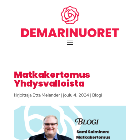
Matkakertomus
Yhdysvalloista
kirjoittaja
Etta Melander
|
joulu 4, 2024
|
Blogi