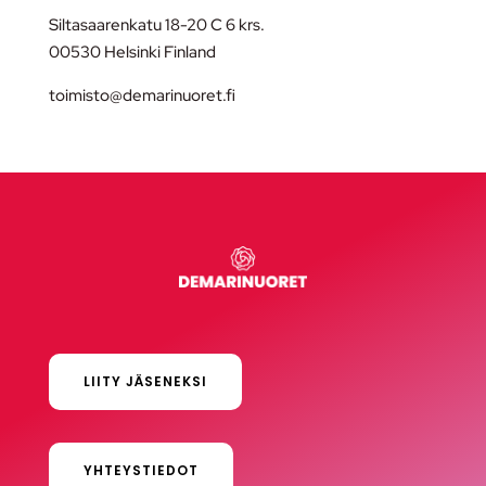
Siltasaarenkatu 18-20 C 6 krs.
00530 Helsinki Finland
toimisto@demarinuoret.fi
LIITY JÄSENEKSI
YHTEYSTIEDOT