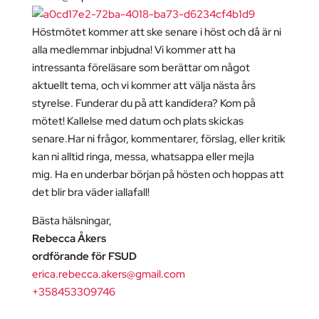
Höstmötet kommer att ske senare i höst och då är ni
alla medlemmar inbjudna! Vi kommer att ha
intressanta föreläsare som berättar om något
aktuellt tema, och vi kommer att välja nästa års
styrelse. Funderar du på att kandidera? Kom på
mötet! Kallelse med datum och plats skickas
senare.Har ni frågor, kommentarer, förslag, eller kritik
kan ni alltid ringa, messa, whatsappa eller mejla
mig. Ha en underbar början på hösten och hoppas att
det blir bra väder iallafall!
Bästa hälsningar,
Rebecca Åkers
ordförande för FSUD
erica.rebecca.akers@gmail.com
+358453309746