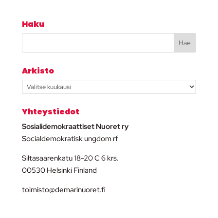
Haku
Arkisto
Arkisto
Yhteystiedot
Sosialidemokraattiset Nuoret ry
Socialdemokratisk ungdom rf
Siltasaarenkatu 18-20 C 6 krs.
00530 Helsinki Finland
toimisto@demarinuoret.fi