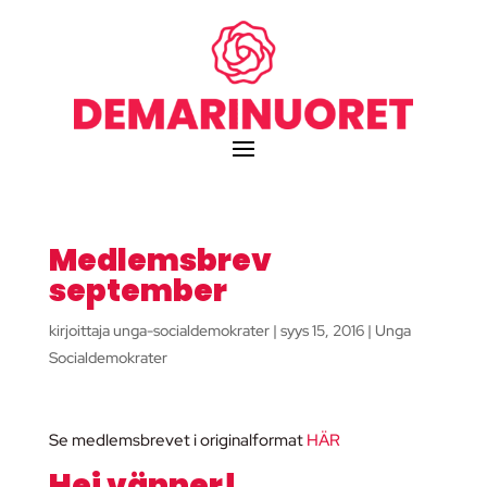
Medlemsbrev
september
kirjoittaja
unga-socialdemokrater
|
syys 15, 2016
|
Unga
Socialdemokrater
Se medlemsbrevet i originalformat
HÄR
Hej vänner!