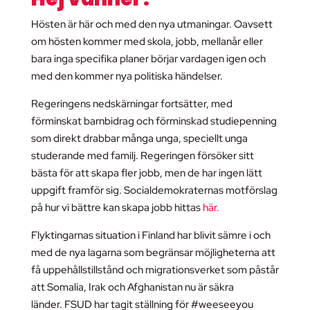
Hösten är här och med den nya utmaningar. Oavsett
om hösten kommer med skola, jobb, mellanår eller
bara inga specifika planer börjar vardagen igen och
med den kommer nya politiska händelser.
Regeringens nedskärningar fortsätter, med
förminskat barnbidrag och förminskad studiepenning
som direkt drabbar många unga, speciellt unga
studerande med familj. Regeringen försöker sitt
bästa för att skapa fler jobb, men de har ingen lätt
uppgift framför sig. Socialdemokraternas motförslag
på hur vi bättre kan skapa jobb hittas
här.
Flyktingarnas situation i Finland har blivit sämre i och
med de nya lagarna som begränsar möjligheterna att
få uppehållstillstånd och migrationsverket som påstår
att Somalia, Irak och Afghanistan nu är säkra
länder. FSUD har tagit ställning för #weeseeyou