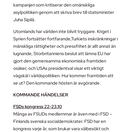
kampanjen som kritiserar den omänskliga
asylpolitiken genom att skriva brev till statsminister
Juha Sipilä.
Utomlands har världen inte blivit tryggare. Kriget i
Syrien fortsätter fortfarande,Turkiets inskränkningar i
mänskliga rättigheter och pressfrihet är allt annat än
lugnande, Storbritanniens beslut att lämna EU har
gjort den gemensamma ekonomiska framtiden
osäker, och USAs presidentval visar ett viktigt
vägskäl i världspolitiken. Hur kommer framtiden att
se ut? Den kommande hösten är avgörande.
KOMMANDE HÄNDELSER
FSDs kongress 22-23.10
Många av FSUDs medlemmar är även med i FSD –
Finlands svenska socialdemokrater. FSD har en
kongress varje år, som brukar vara välbesökt och