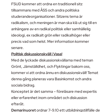
FSUD kommer att ordna en traditionell sitz
tillsammans med ÅSS och andra politiska
studerandeorganisationer. Sitzens tema är
radikalism, och meningen är man ska klä ut sig till en
anhängare av en radikal politisk eller samhällelig
ideologi, ex radikalt grön eller radikalhöger eller
precis vad som helst. Mer information kommer
senare.
Politisk diskussionskväll i Vasa!
Med de lyckade diskussionskvällarna med teman
Grönt, Jämställdhet, och Flyktingar bakom oss,
kommer vi att ordna ännu en diskussionskväll! Temat
denna gång planeras vara Basinkomst och andra
sociala bidrag.
Konceptet är det samma – föreläsare med expertis
eller erfarenhet inom området och diskussion
efteråt.
Demarinuoret
ordnar 7-9.10 ett utbildningstillfälle de