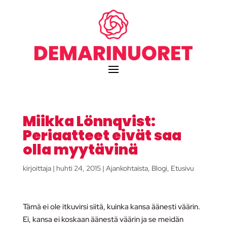
Miikka Lönnqvist:
Periaatteet eivät saa
olla myytävinä
kirjoittaja
|
huhti 24, 2015
|
Ajankohtaista
,
Blogi
,
Etusivu
Tämä ei ole itkuvirsi siitä, kuinka kansa äänesti väärin.
Ei, kansa ei koskaan äänestä väärin ja se meidän