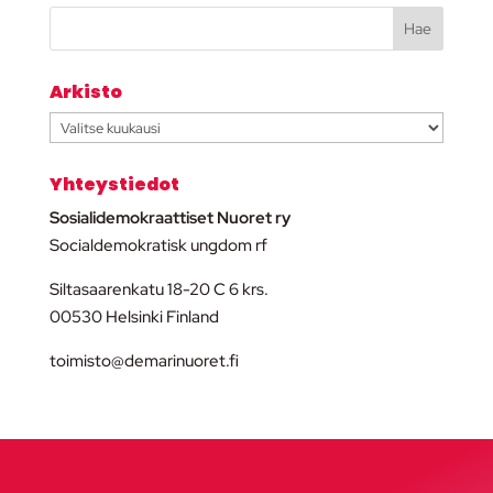
Arkisto
Arkisto
Yhteystiedot
Sosialidemokraattiset Nuoret ry
Socialdemokratisk ungdom rf
Siltasaarenkatu 18-20 C 6 krs.
00530 Helsinki Finland
toimisto@demarinuoret.fi