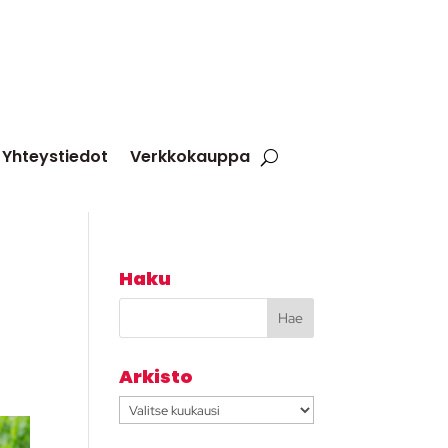
Yhteystiedot
Verkkokauppa
Haku
Arkisto
Arkisto