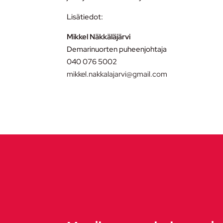
Lisätiedot:
Mikkel Näkkäläjärvi
Demarinuorten puheenjohtaja
040 076 5002
mikkel.nakkalajarvi@gmail.com