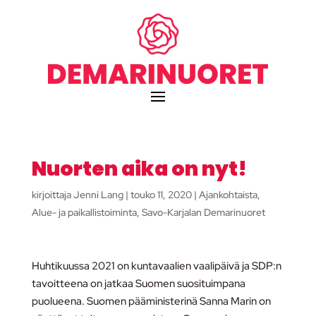
Nuorten aika on nyt!
kirjoittaja
Jenni Lang
|
touko 11, 2020
|
Ajankohtaista
,
Alue- ja paikallistoiminta
,
Savo-Karjalan Demarinuoret
Huhtikuussa 2021 on kuntavaalien vaalipäivä ja SDP:n
tavoitteena on jatkaa Suomen suosituimpana
puolueena. Suomen pääministerinä Sanna Marin on