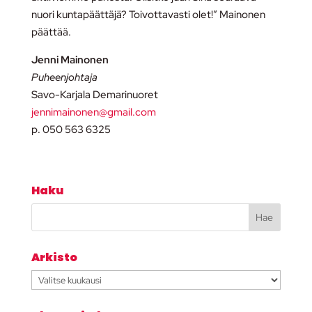
nuori kuntapäättäjä? Toivottavasti olet!” Mainonen
päättää.
Jenni Mainonen
Puheenjohtaja
Savo-Karjala Demarinuoret
jennimainonen@gmail.com
p. 050 563 6325
Haku
Arkisto
Arkisto