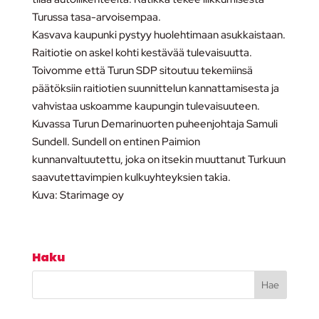
Turussa tasa-arvoisempaa.
Kasvava kaupunki pystyy huolehtimaan asukkaistaan.
Raitiotie on askel kohti kestävää tulevaisuutta.
Toivomme että Turun SDP sitoutuu tekemiinsä
päätöksiin raitiotien suunnittelun kannattamisesta ja
vahvistaa uskoamme kaupungin tulevaisuuteen.
Kuvassa Turun Demarinuorten puheenjohtaja Samuli
Sundell. Sundell on entinen Paimion
kunnanvaltuutettu, joka on itsekin muuttanut Turkuun
saavutettavimpien kulkuyhteyksien takia.
Kuva: Starimage oy
Haku