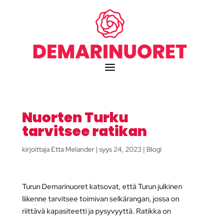
Nuorten Turku
tarvitsee ratikan
kirjoittaja
Etta Melander
|
syys 24, 2023
|
Blogi
Turun Demarinuoret katsovat, että Turun julkinen
liikenne tarvitsee toimivan selkärangan, jossa on
riittävä kapasiteetti ja pysyvyyttä. Ratikka on