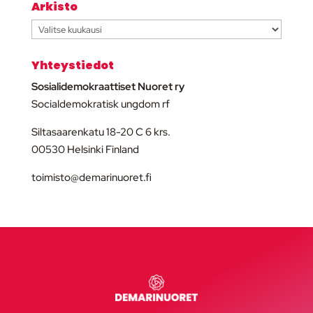
Arkisto
Arkisto
Yhteystiedot
Sosialidemokraattiset Nuoret ry
Socialdemokratisk ungdom rf
Siltasaarenkatu 18-20 C 6 krs.
00530 Helsinki Finland
toimisto@demarinuoret.fi