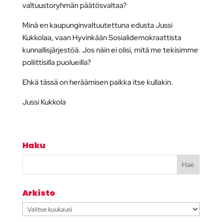
valtuustoryhmän päätösvaltaa?
Minä en kaupunginvaltuutettuna edusta Jussi
Kukkolaa, vaan Hyvinkään Sosialidemokraattista
kunnallisjärjestöä. Jos näin ei olisi, mitä me tekisimme
poliittisilla puolueilla?
Ehkä tässä on heräämisen paikka itse kullakin.
Jussi Kukkola
Haku
Arkisto
Arkisto