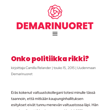
Onko politiikka rikki?
kirjoittaja
Camilla Relander
|
touko 15, 2015
|
Uudenmaan
Demarinuoret
Eräs kokenut valtuustokollegani totesi minulle tässä
taannoin, että mitkään kaupunginhallituksen
esitykset eivät tunnu menevän valtuustossa läpi. Hän