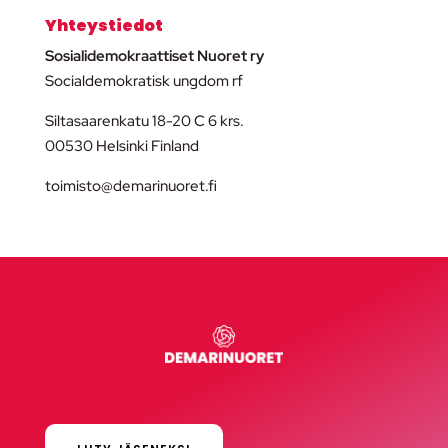
Yhteystiedot
Sosialidemokraattiset Nuoret ry
Socialdemokratisk ungdom rf
Siltasaarenkatu 18-20 C 6 krs.
00530 Helsinki Finland
toimisto@demarinuoret.fi