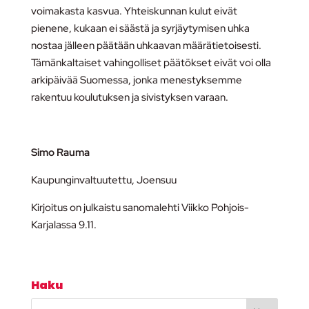
voimakasta kasvua. Yhteiskunnan kulut eivät
pienene, kukaan ei säästä ja syrjäytymisen uhka
nostaa jälleen päätään uhkaavan määrätietoisesti.
Tämänkaltaiset vahingolliset päätökset eivät voi olla
arkipäivää Suomessa, jonka menestyksemme
rakentuu koulutuksen ja sivistyksen varaan.
Simo Rauma
Kaupunginvaltuutettu, Joensuu
Kirjoitus on julkaistu sanomalehti Viikko Pohjois-
Karjalassa 9.11.
Haku