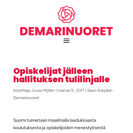
Opiskelijat jälleen
hallituksen tulilinjalle
kirjoittaja
Juuso Myller
|
marras 9, 2017
|
Savo-Karjalan
Demarinuoret
Suomi tunnetaan maailmalla laadukkaasta
koulutuksesta ja opiskelijoiden menestyksestä