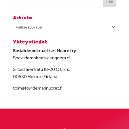
Arkisto
Arkisto
Yhteystiedot
Sosialidemokraattiset Nuoret ry
Socialdemokratisk ungdom rf
Siltasaarenkatu 18-20 C 6 krs.
00530 Helsinki Finland
toimisto@demarinuoret.fi