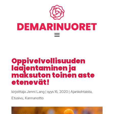
Oppivelvollisuuden
laajentaminen ja
maksuton toinen aste
etenevät!
kirjoittaja
Jenni Lang
|
syys 16, 2020
|
Ajankohtaista
,
Etusivu
,
Kannanotto