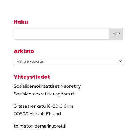
Haku
Arkisto
Arkisto
Yhteystiedot
Sosialidemokraattiset Nuoret ry
Socialdemokratisk ungdom rf
Siltasaarenkatu 18-20 C 6 krs.
00530 Helsinki Finland
toimisto@demarinuoret.fi