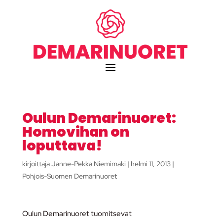
Oulun Demarinuoret:
Homovihan on
loputtava!
kirjoittaja
Janne-Pekka Niemimaki
|
helmi 11, 2013
|
Pohjois-Suomen Demarinuoret
Oulun Demarinuoret tuomitsevat