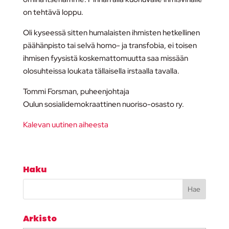
on tehtävä loppu.
Oli kyseessä sitten humalaisten ihmisten hetkellinen
päähänpisto tai selvä homo- ja transfobia, ei toisen
ihmisen fyysistä koskemattomuutta saa missään
olosuhteissa loukata tällaisella irstaalla tavalla.
Tommi Forsman, puheenjohtaja
Oulun sosialidemokraattinen nuoriso-osasto ry.
Kalevan uutinen aiheesta
Haku
Arkisto