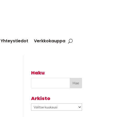
Yhteystiedot
Verkkokauppa
Haku
Arkisto
Arkisto