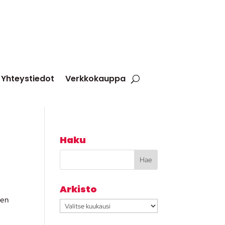
Yhteystiedot
Verkkokauppa
Haku
Arkisto
ten
Arkisto